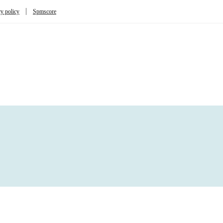
cy policy
Spmscore