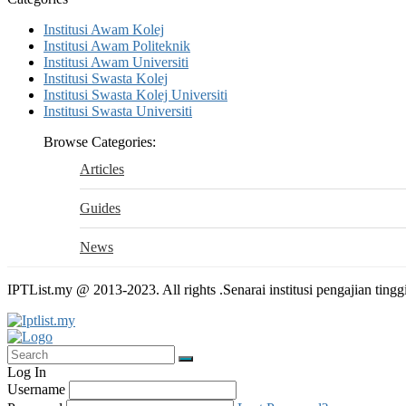
Institusi Awam Kolej
Institusi Awam Politeknik
Institusi Awam Universiti
Institusi Swasta Kolej
Institusi Swasta Kolej Universiti
Institusi Swasta Universiti
Browse Categories:
Articles
Guides
News
IPTList.my @ 2013-2023. All rights .Senarai institusi pengajian tingg
Log In
Username