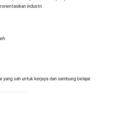
orientasikan industri.
eh:
ai yang sah untuk kerjaya dan sambung belajar.