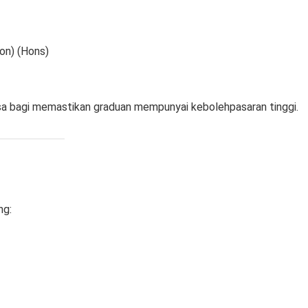
on) (Hons)
sa bagi memastikan graduan mempunyai kebolehpasaran tinggi.
ng: