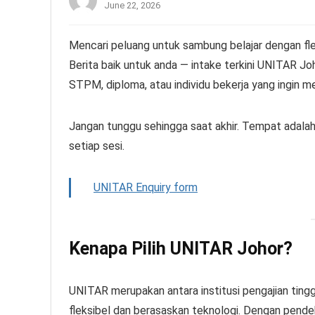
June 22, 2026
Mencari peluang untuk sambung belajar dengan flek
Berita baik untuk anda — intake terkini UNITAR Joh
STPM, diploma, atau individu bekerja yang ingin m
Jangan tunggu sehingga saat akhir. Tempat adalah
setiap sesi.
UNITAR Enquiry form
Kenapa Pilih UNITAR Johor?
UNITAR merupakan antara institusi pengajian tin
fleksibel dan berasaskan teknologi. Dengan pend