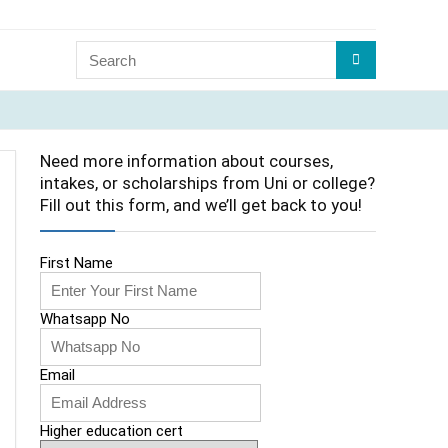
Need more information about courses,
intakes, or scholarships from Uni or college?
Fill out this form, and we’ll get back to you!
First Name
Whatsapp No
Email
Higher education cert