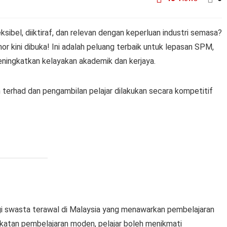
sibel, diiktiraf, dan relevan dengan keperluan industri semasa?
or kini dibuka! Ini adalah peluang terbaik untuk lepasan SPM,
eningkatkan kelayakan akademik dan kerjaya.
 terhad dan pengambilan pelajar dilakukan secara kompetitif
ggi swasta terawal di Malaysia yang menawarkan pembelajaran
ekatan pembelajaran moden, pelajar boleh menikmati