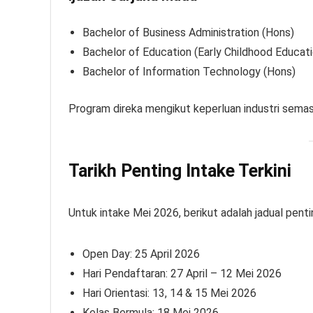
Bachelor of Business Administration (Hons)
Bachelor of Education (Early Childhood Educati
Bachelor of Information Technology (Hons)
Program direka mengikut keperluan industri sema
Tarikh Penting Intake Terkini
Untuk intake Mei 2026, berikut adalah jadual penti
Open Day: 25 April 2026
Hari Pendaftaran: 27 April – 12 Mei 2026
Hari Orientasi: 13, 14 & 15 Mei 2026
Kelas Bermula: 18 Mei 2026