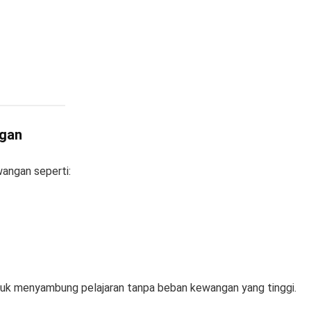
ngan
angan seperti:
ntuk menyambung pelajaran tanpa beban kewangan yang tinggi.