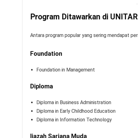
Program Ditawarkan di UNITAR
Antara program popular yang sering mendapat per
Foundation
Foundation in Management
Diploma
Diploma in Business Administration
Diploma in Early Childhood Education
Diploma in Information Technology
Ijazah Sarjana Muda