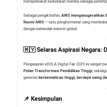
memperkukuh kedudukan mereka sebagai pemimpi
Sebagai pengiktirafan,
AWS menganugerahkan 5,
Rasmi AWS
— satu penghormatan yang membuka p
dengan kehendak industri global.
🇲🇾 Selaras Aspirasi Negara:
Penganjuran eDOLA Digital Fair 2025 ini sangat 
Pelan Transformasi Pendidikan Tinggi
, sekal
generasi
berkemahiran tinggi, berdaya saing dan
📌 Kesimpulan