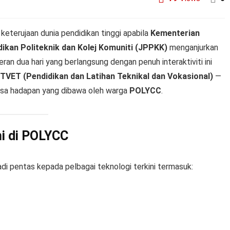
keterujaan dunia pendidikan tinggi apabila
Kementerian
ikan Politeknik dan Kolej Komuniti (JPPKK)
menganjurkan
eran dua hari yang berlangsung dengan penuh interaktiviti ini
TVET (Pendidikan dan Latihan Teknikal dan Vokasional)
—
 masa hadapan yang dibawa oleh warga
POLYCC
.
ni di POLYCC
di pentas kepada pelbagai teknologi terkini termasuk: