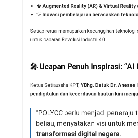
🧠
Augmented Reality (AR) & Virtual Reality 
💡
Inovasi pembelajaran berasaskan teknolo
Setiap reruai memaparkan kecanggihan teknologi 
untuk cabaran Revolusi Industri 4.0.
🎤 Ucapan Penuh Inspirasi: “AI 
Ketua Setiausaha KPT,
YBhg. Datuk Dr. Anesee 
pendigitalan dan kecerdasan buatan kini menj
“POLYCC perlu menjadi peneraju t
beliau, menyatakan visi untuk 
transformasi digital negara
.