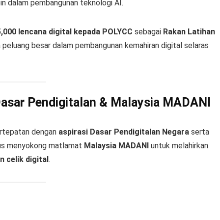
n dalam pembangunan teknologi AI.
000 lencana digital kepada POLYCC
sebagai
Rakan Latihan
eluang besar dalam pembangunan kemahiran digital selaras
 Dasar Pendigitalan & Malaysia MADANI
bertepatan dengan
aspirasi Dasar Pendigitalan Negara
serta
igus menyokong matlamat
Malaysia MADANI
untuk melahirkan
 celik digital
.