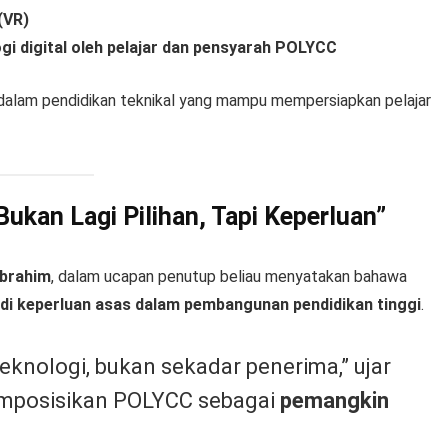
(VR)
gi digital oleh pelajar dan pensyarah POLYCC
dalam pendidikan teknikal yang mampu mempersiapkan pelajar
Bukan Lagi Pilihan, Tapi Keperluan”
Ibrahim
, dalam ucapan penutup beliau menyatakan bahawa
adi keperluan asas dalam pembangunan pendidikan tinggi
.
eknologi, bukan sekadar penerima,” ujar
memposisikan POLYCC sebagai
pemangkin