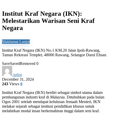
Institut Kraf Negara (IKN):
Melestarikan Warisan Seni Kraf
Negara
Maklumat Lanjut
Institut Kraf Negara (IKN) No.1 KM.20 Jalan Ipoh-Rawang,
Taman Rekreasi Templer, 48000 Rawang, Selangor Darul Ehsan.
Save
Saved
Removed
0
iptlist
December 31, 2024
243
Views
0
Institut Kraf Negara (IKN) berdiri sebagai simbol utama dalam
pembangunan industri kraf di Malaysia. Ditubuhkan pada bulan
Ogos 2001 setelah mendapat kelulusan Jemaah Menteri, IKN
melakar sejarah sebagai institusi pendidikan khusus untuk
melahirkan modal insan berkemahiran tinggi dalam seni kraf.