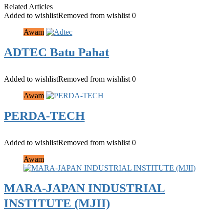
Related Articles
Added to wishlist
Removed from wishlist
0
Awam
ADTEC Batu Pahat
Added to wishlist
Removed from wishlist
0
Awam
PERDA-TECH
Added to wishlist
Removed from wishlist
0
Awam
MARA-JAPAN INDUSTRIAL
INSTITUTE (MJII)