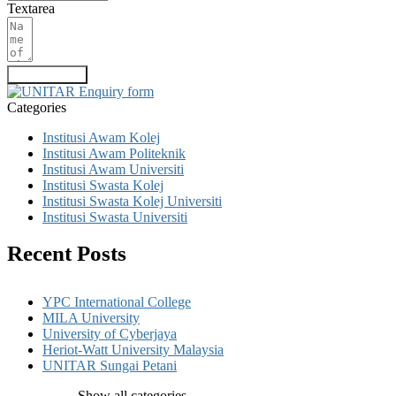
Textarea
Submit Form
Categories
Institusi Awam Kolej
Institusi Awam Politeknik
Institusi Awam Universiti
Institusi Swasta Kolej
Institusi Swasta Kolej Universiti
Institusi Swasta Universiti
Recent Posts
YPC International College
MILA University
University of Cyberjaya
Heriot-Watt University Malaysia
UNITAR Sungai Petani
Show all categories