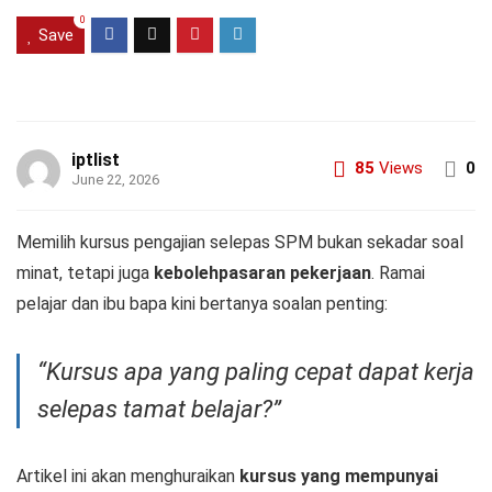
0
Save
iptlist
85
Views
0
June 22, 2026
Memilih kursus pengajian selepas SPM bukan sekadar soal
minat, tetapi juga
kebolehpasaran pekerjaan
. Ramai
pelajar dan ibu bapa kini bertanya soalan penting:
“Kursus apa yang paling cepat dapat kerja
selepas tamat belajar?”
Artikel ini akan menghuraikan
kursus yang mempunyai