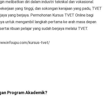
in melibatkan diri dalam industri teknikal dan vokasional.
pekerjaan yang tinggi, dan sokongan kerajaan yang padu, TVET
jaya yang berjaya. Permohonan Kursus TVET Online bagi
asanya untuk mengambil langkah pertama ke arah masa depan
sertai ribuan pelajar yang sudah berjaya melalui TVET.
w.infoupu.com/kursus-tvet/
ngan Program Akademik?