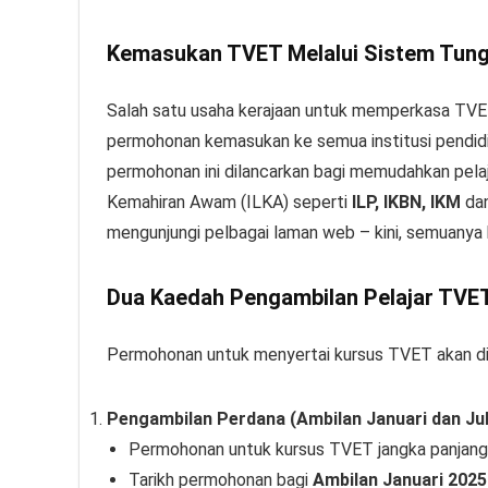
Kemasukan TVET Melalui Sistem Tung
Salah satu usaha kerajaan untuk memperkasa TV
permohonan kemasukan ke semua institusi pendid
permohonan ini dilancarkan bagi memudahkan pelajar
Kemahiran Awam (ILKA) seperti
ILP, IKBN, IKM
da
mengunjungi pelbagai laman web – kini, semuanya b
Dua Kaedah Pengambilan Pelajar TVE
Permohonan untuk menyertai kursus TVET akan dib
Pengambilan Perdana (Ambilan Januari dan Jul
Permohonan untuk kursus TVET jangka panjang
Tarikh permohonan bagi
Ambilan Januari 2025