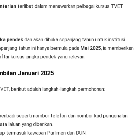
nterian
terlibat dalam menawarkan pelbagai kursus TVET
gka pendek
dan akan dibuka sepanjang tahun untuk institusi
anjang tahun ini hanya bermula pada
Mei 2025
, ia memberikan
ftar kursus jangka pendek yang relevan.
bilan Januari 2025
TVET, berikut adalah langkah-langkah permohonan:
ribadi seperti nombor telefon dan nombor kad pengenalan.
a laluan yang diberikan.
kap termasuk kawasan Parlimen dan DUN.