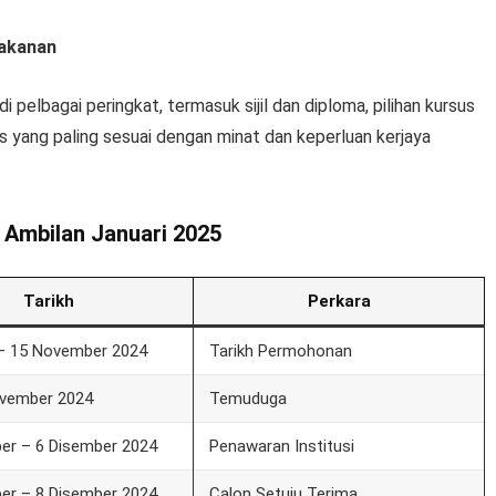
Makanan
i pelbagai peringkat, termasuk sijil dan diploma, pilihan kursus
us yang paling sesuai dengan minat dan keperluan kerjaya
Ambilan Januari 2025
Tarikh
Perkara
 – 15 November 2024
Tarikh Permohonan
ovember 2024
Temuduga
er – 6 Disember 2024
Penawaran Institusi
er – 8 Disember 2024
Calon Setuju Terima