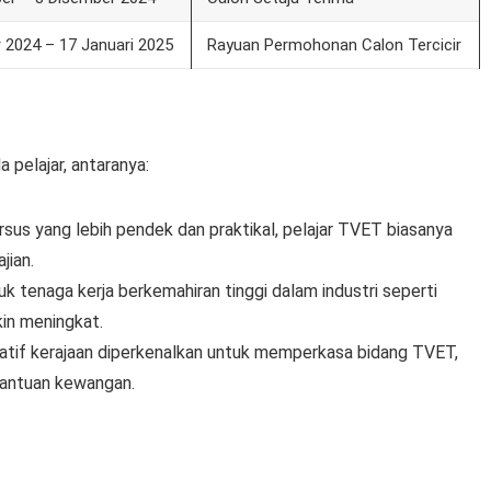
 2024 – 17 Januari 2025
Rayuan Permohonan Calon Tercicir
pelajar, antaranya:
rsus yang lebih pendek dan praktikal, pelajar TVET biasanya
jian.
uk tenaga kerja berkemahiran tinggi dalam industri seperti
in meningkat.
isiatif kerajaan diperkenalkan untuk memperkasa bidang TVET,
bantuan kewangan.