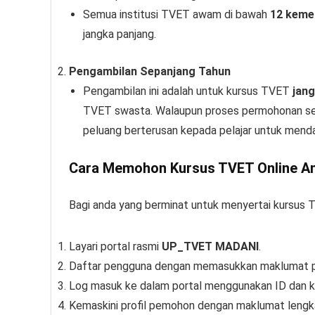
Semua institusi TVET awam di bawah
12 keme
jangka panjang.
Pengambilan Sepanjang Tahun
Pengambilan ini adalah untuk kursus TVET
jan
TVET swasta. Walaupun proses permohonan sep
peluang berterusan kepada pelajar untuk menda
Cara Memohon Kursus TVET Online Am
Bagi anda yang berminat untuk menyertai kursus 
Layari portal rasmi
UP_TVET MADANI
.
Daftar pengguna dengan memasukkan maklumat pe
Log masuk ke dalam portal menggunakan ID dan kat
Kemaskini profil pemohon dengan maklumat leng