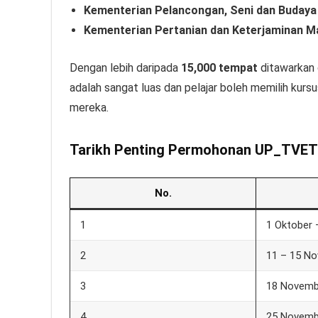
Kementerian Pelancongan, Seni dan Budaya
Kementerian Pertanian dan Keterjaminan 
Dengan lebih daripada
15,000 tempat
ditawarkan d
adalah sangat luas dan pelajar boleh memilih kurs
mereka.
Tarikh Penting Permohonan UP_TVET 
No.
1
1 Oktober
2
11 – 15 N
3
18 Novemb
4
25 Novemb