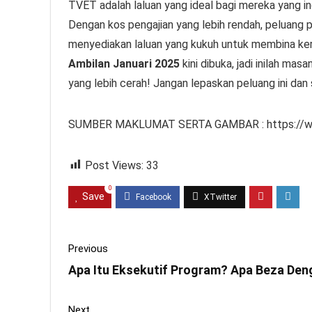
TVET adalah laluan yang ideal bagi mereka yang ing
Dengan kos pengajian yang lebih rendah, peluang 
menyediakan laluan yang kukuh untuk membina ker
Ambilan Januari 2025
kini dibuka, jadi inilah m
yang lebih cerah! Jangan lepaskan peluang ini dan 
SUMBER MAKLUMAT SERTA GAMBAR : https://ww
Post Views:
33
0
Save
Previous
Apa Itu Eksekutif Program? Apa Beza De
Next