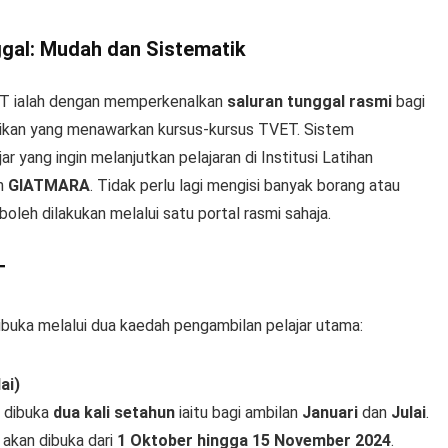
gal: Mudah dan Sistematik
ET ialah dengan memperkenalkan
saluran tunggal rasmi
bagi
ikan yang menawarkan kursus-kursus TVET. Sistem
 yang ingin melanjutkan pelajaran di Institusi Latihan
n
GIATMARA
. Tidak perlu lagi mengisi banyak borang atau
oleh dilakukan melalui satu portal rasmi sahaja.
T
uka melalui dua kaedah pengambilan pelajar utama:
ai)
 dibuka
dua kali setahun
iaitu bagi ambilan
Januari
dan
Julai
.
akan dibuka dari
1 Oktober hingga 15 November 2024
.