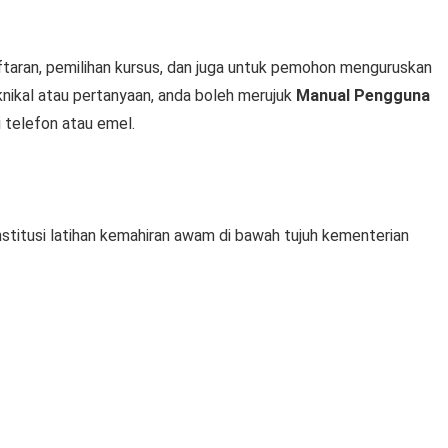
ftaran, pemilihan kursus, dan juga untuk pemohon menguruskan
eknikal atau pertanyaan, anda boleh merujuk
Manual Pengguna
 telefon atau emel.
stitusi latihan kemahiran awam di bawah tujuh kementerian