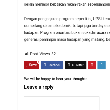
selain menjaga kebajikan rakan-rakan seperjuanga
Dengan penganjuran program seperti ini, UPSI ter
cemerlang dalam akademik, tetapi juga berdaya s
hadapan. Program orientasi bukan sekadar acara 
generasi pemimpin masa hadapan yang matang, berk
Post Views:
32
0
Save
We will be happy to hear your thoughts
Leave a reply