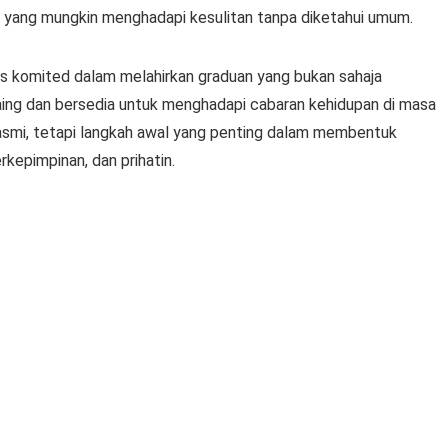
n yang mungkin menghadapi kesulitan tanpa diketahui umum.
us komited dalam melahirkan graduan yang bukan sahaja
aing dan bersedia untuk menghadapi cabaran kehidupan di masa
rasmi, tetapi langkah awal yang penting dalam membentuk
epimpinan, dan prihatin.