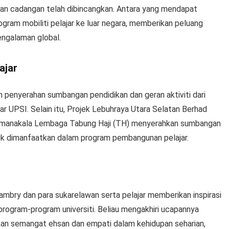
 dan cadangan telah dibincangkan. Antara yang mendapat
gram mobiliti pelajar ke luar negara, memberikan peluang
ngalaman global.
ajar
n penyerahan sumbangan pendidikan dan geran aktiviti dari
r UPSI. Selain itu, Projek Lebuhraya Utara Selatan Berhad
manakala Lembaga Tabung Haji (TH) menyerahkan sumbangan
uk dimanfaatkan dalam program pembangunan pelajar.
ambry dan para sukarelawan serta pelajar memberikan inspirasi
program-program universiti. Beliau mengakhiri ucapannya
n semangat ehsan dan empati dalam kehidupan seharian,