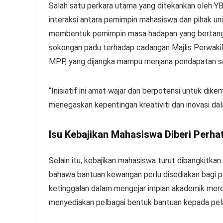
Salah satu perkara utama yang ditekankan oleh YB
interaksi antara pemimpin mahasiswa dan pihak unive
membentuk pemimpin masa hadapan yang bertanggu
sokongan padu terhadap cadangan Majlis Perwak
MPP, yang dijangka mampu menjana pendapatan se
“Inisiatif ini amat wajar dan berpotensi untuk dikem
menegaskan kepentingan kreativiti dan inovasi da
Isu Kebajikan Mahasiswa Diberi Perha
Selain itu, kebajikan mahasiswa turut dibangkitk
bahawa bantuan kewangan perlu disediakan bagi p
ketinggalan dalam mengejar impian akademik merek
menyediakan pelbagai bentuk bantuan kepada pelaj