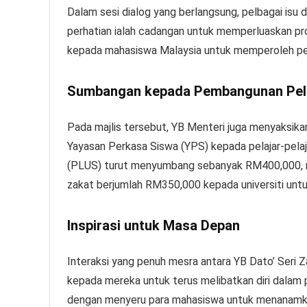
Dalam sesi dialog yang berlangsung, pelbagai isu
perhatian ialah cadangan untuk memperluaskan pro
kepada mahasiswa Malaysia untuk memperoleh pe
Sumbangan kepada Pembangunan Pel
Pada majlis tersebut, YB Menteri juga menyaksika
Yayasan Perkasa Siswa (YPS) kepada pelajar-pelaja
(PLUS) turut menyumbang sebanyak RM400,000, 
zakat berjumlah RM350,000 kepada universiti unt
Inspirasi untuk Masa Depan
Interaksi yang penuh mesra antara YB Dato’ Seri Z
kepada mereka untuk terus melibatkan diri dalam 
dengan menyeru para mahasiswa untuk menanamka