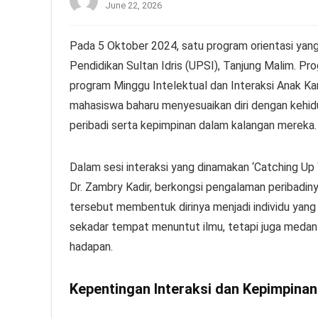
June 22, 2026
Pada 5 Oktober 2024, satu program orientasi yang 
Pendidikan Sultan Idris (UPSI), Tanjung Malim. Prog
program Minggu Intelektual dan Interaksi Anak 
mahasiswa baharu menyesuaikan diri dengan kehi
peribadi serta kepimpinan dalam kalangan mereka.
Dalam sesi interaksi yang dinamakan ‘Catching Up 
Dr. Zambry Kadir, berkongsi pengalaman peribadi
tersebut membentuk dirinya menjadi individu yang 
sekadar tempat menuntut ilmu, tetapi juga medan
hadapan.
Kepentingan Interaksi dan Kepimpina