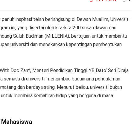
penuh inspirasi telah berlangsung di Dewan Muallim, Universiti
ram ini, yang disertai oleh kira-kira 200 sukarelawan dari
Kandung Suluh Budiman (MILLENIA), bertujuan untuk membantu
dupan universiti dan menekankan kepentingan pembentukan
With Doc Zam’, Menteri Pendidikan Tinggi, YB Dato’ Seri Diraja
nya semasa di universiti, mengimbau bagaimana pengalaman
matang dan berdaya saing. Menurut beliau, universiti bukan
 untuk membina kemahiran hidup yang berguna di masa
n Mahasiswa