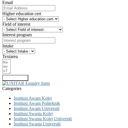
Email
Higher education cert
Field of interest
Interest program
Intake
Textarea
Submit Form
Categories
Institusi Awam Kolej
Institusi Awam Politeknik
Institusi Awam Universiti
Institusi Swasta Kolej
Institusi Swasta Kolej Universiti
Institusi Swasta Universiti