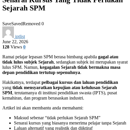
Sejarah SPM
Save
Saved
Removed
0
iptlist
June 22, 2026
128
Views
0
Ramai pelajar lepasan SPM berasa bimbang apabila
gagal atau
tidak lulus subjek Sejarah
, sedangkan subjek ini merupakan syarat
lulus SPM. Namun,
kegagalan Sejarah tidak bermakna masa
depan pendidikan tertutup sepenuhnya
.
Hakikatnya, terdapat
pelbagai kursus dan laluan pendidikan
yang
tidak mensyaratkan kepujian atau kelulusan Sejarah
SPM
, terutamanya di institusi pendidikan swasta (IPTS), pusat
kemahiran, dan program berasaskan industri.
Artikel ini akan membantu anda memahami:
Maksud sebenar “tidak perlukan Sejarah SPM”
Senarai kursus yang biasanya menerima pelajar tanpa Sejarah
Laluan alternatif yang realistik dan diiktiraf