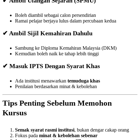
✔ Ambil Ulangan Sejarah (SPMU)
Boleh diambil sebagai calon persendirian
Ramai pelajar berjaya lulus dalam percubaan kedua
✔ Ambil Sijil Kemahiran Dahulu
Sambung ke Diploma Kemahiran Malaysia (DKM)
Kemudian boleh naik ke tahap lebih tinggi
✔ Masuk IPTS Dengan Syarat Khas
Ada institusi menawarkan
temuduga khas
Penilaian berdasarkan minat & kebolehan
Tips Penting Sebelum Memohon
Kursus
Semak syarat rasmi institusi
, bukan dengar cakap orang
Fokus pada
minat & kebolehan sebenar