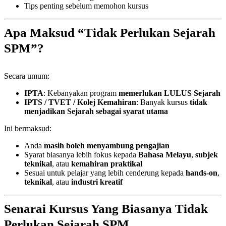
Tips penting sebelum memohon kursus
Apa Maksud “Tidak Perlukan Sejarah
SPM”?
Secara umum:
IPTA
: Kebanyakan program
memerlukan LULUS Sejarah
IPTS / TVET / Kolej Kemahiran
: Banyak kursus
tidak
menjadikan Sejarah sebagai syarat utama
Ini bermaksud:
Anda
masih boleh menyambung pengajian
Syarat biasanya lebih fokus kepada
Bahasa Melayu
,
subjek
teknikal
, atau
kemahiran praktikal
Sesuai untuk pelajar yang lebih cenderung kepada
hands-on
,
teknikal
, atau
industri kreatif
Senarai Kursus Yang Biasanya Tidak
Perlukan Sejarah SPM