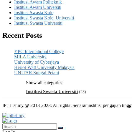
Institusi Awam Politeknik
Institusi Awam Universiti
Institusi Swasta Kolej
Institusi Swasta Kolej Universiti
Institusi Swasta Universiti
Recent Posts
YPC International College
MILA University
University of Cyberjaya
Heriot-Watt University Malaysia
UNITAR Sungai Petani
Show all categories
Institusi Swasta Universiti
(28)
IPTList.my @ 2013-2023. All rights .Senarai institusi pengajian tingg