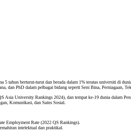
ma 5 tahun berturut-turut dan berada dalam 1% teratas universiti di du
jana, dan PhD dalam pelbagai bidang seperti Seni Bina, Perniagaan, Te
 Asia University Rankings 2024), dan tempat ke-19 dunia dalam Penguru
ngan, Komunikasi, dan Sains Sosial.
uate Employment Rate (2022 QS Rankings).
mahiran intelektual dan praktikal.