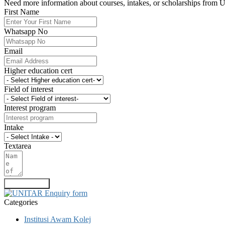
Need more information about courses, intakes, or scholarships from Uni
First Name
Whatsapp No
Email
Higher education cert
Field of interest
Interest program
Intake
Textarea
Submit Form
Categories
Institusi Awam Kolej