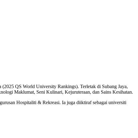
nia (2025 QS World University Rankings). Terletak di Subang Jaya,
knologi Maklumat, Seni Kulinari, Kejuruteraan, dan Sains Kesihatan.
san Hospitaliti & Rekreasi. Ia juga diiktiraf sebagai universiti