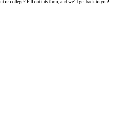
 or college? Fill out this form, and we’ll get back to you!