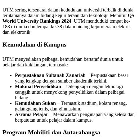
UTM sering tersenarai dalam kedudukan universiti terbaik di dunia,
terutamanya dalam bidang kejuruteraan dan teknologi. Menurut
QS
World University Rankings 2024
, UTM menduduki tempat ke-
188 di dunia dan tempat ke-38 dalam bidang kejuruteraan elektrik
dan elektronik.
Kemudahan di Kampus
UTM menyediakan pelbagai kemudahan bertaraf dunia untuk
pelajar dan kakitangan, termasuk:
Perpustakaan Sultanah Zanariah
– Perpustakaan besar
yang lengkap dengan sumber akademik terkini.
Makmal Penyelidikan
– Dilengkapi dengan teknologi
canggih untuk menyokong penyelidikan dalam pelbagai
bidang.
Kemudahan Sukan
– Termasuk stadium, kolam renang,
gelanggang tenis, dan gimnasium.
Asrama Pelajar
– Menawarkan penginapan yang selesa dan
berpatutan untuk pelajar dalam kampus.
Program Mobiliti dan Antarabangsa