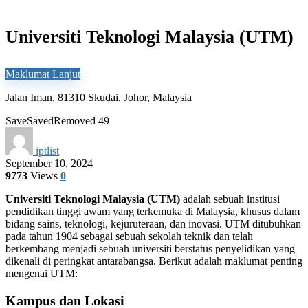
Universiti Teknologi Malaysia (UTM)
Maklumat Lanjut
Jalan Iman, 81310 Skudai, Johor, Malaysia
Save
Saved
Removed
49
iptlist
September 10, 2024
9773
Views
0
Universiti Teknologi Malaysia (UTM)
adalah sebuah institusi
pendidikan tinggi awam yang terkemuka di Malaysia, khusus dalam
bidang sains, teknologi, kejuruteraan, dan inovasi. UTM ditubuhkan
pada tahun 1904 sebagai sebuah sekolah teknik dan telah
berkembang menjadi sebuah universiti berstatus penyelidikan yang
dikenali di peringkat antarabangsa. Berikut adalah maklumat penting
mengenai UTM:
Kampus dan Lokasi