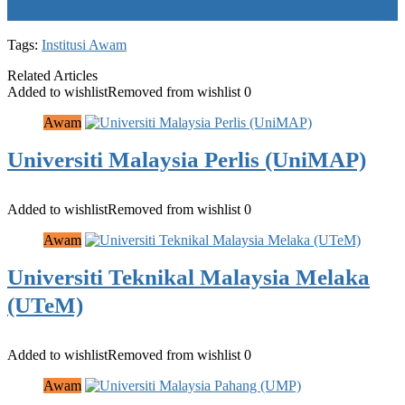
Universiti Pendidikan Sultan Idris (UPSI)
Tags:
Institusi Awam
Related Articles
Added to wishlist
Removed from wishlist
0
Awam
Universiti Malaysia Perlis (UniMAP)
Added to wishlist
Removed from wishlist
0
Awam
Universiti Teknikal Malaysia Melaka
(UTeM)
Added to wishlist
Removed from wishlist
0
Awam