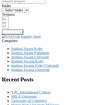
Intake
Textarea
Submit Form
Categories
Institusi Awam Kolej
Institusi Awam Politeknik
Institusi Awam Universiti
Institusi Swasta Kolej
Institusi Swasta Kolej Universiti
Institusi Swasta Universiti
Recent Posts
YPC International College
MILA University
University of Cyberjaya
Heriot-Watt University Malaysia