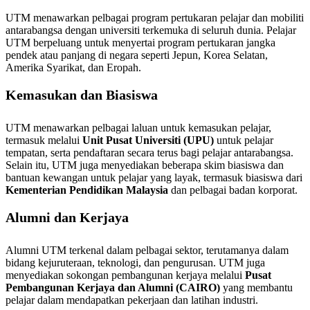
UTM menawarkan pelbagai program pertukaran pelajar dan mobiliti
antarabangsa dengan universiti terkemuka di seluruh dunia. Pelajar
UTM berpeluang untuk menyertai program pertukaran jangka
pendek atau panjang di negara seperti Jepun, Korea Selatan,
Amerika Syarikat, dan Eropah.
Kemasukan dan Biasiswa
UTM menawarkan pelbagai laluan untuk kemasukan pelajar,
termasuk melalui
Unit Pusat Universiti (UPU)
untuk pelajar
tempatan, serta pendaftaran secara terus bagi pelajar antarabangsa.
Selain itu, UTM juga menyediakan beberapa skim biasiswa dan
bantuan kewangan untuk pelajar yang layak, termasuk biasiswa dari
Kementerian Pendidikan Malaysia
dan pelbagai badan korporat.
Alumni dan Kerjaya
Alumni UTM terkenal dalam pelbagai sektor, terutamanya dalam
bidang kejuruteraan, teknologi, dan pengurusan. UTM juga
menyediakan sokongan pembangunan kerjaya melalui
Pusat
Pembangunan Kerjaya dan Alumni (CAIRO)
yang membantu
pelajar dalam mendapatkan pekerjaan dan latihan industri.