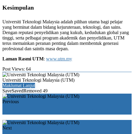
Kesimpulan
Universiti Teknologi Malaysia adalah pilihan utama bagi pelajar
yang berminat dalam bidang kejuruteraan, teknologi, dan sains.
Dengan reputasi penyelidikan yang kukuh, kedudukan global yang
tinggi, serta pelbagai program akademik dan penyelidikan, UTM
terus memainkan peranan penting dalam membentuk generasi
profesional dan saintis masa depan.
Laman Rasmi UTM
:
www.utm.my
Post Views:
64
Universiti Teknologi Malaysia (UTM)
Maklumat Lanjut
Save
Saved
Removed
49
Previous
Universiti Tun Hussein Onn Malaysia (UTHM)
Next