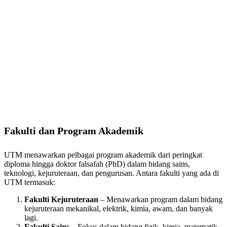
Fakulti dan Program Akademik
UTM menawarkan pelbagai program akademik dari peringkat
diploma hingga doktor falsafah (PhD) dalam bidang sains,
teknologi, kejuruteraan, dan pengurusan. Antara fakulti yang ada di
UTM termasuk:
Fakulti Kejuruteraan
– Menawarkan program dalam bidang
kejuruteraan mekanikal, elektrik, kimia, awam, dan banyak
lagi.
Fakulti Sains
– Fokus dalam bidang fizik, kimia, matematik,