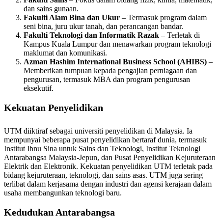
dan sains gunaan.
Fakulti Alam Bina dan Ukur
– Termasuk program dalam
seni bina, juru ukur tanah, dan perancangan bandar.
Fakulti Teknologi dan Informatik Razak
– Terletak di
Kampus Kuala Lumpur dan menawarkan program teknologi
maklumat dan komunikasi.
Azman Hashim International Business School (AHIBS)
–
Memberikan tumpuan kepada pengajian perniagaan dan
pengurusan, termasuk MBA dan program pengurusan
eksekutif.
Kekuatan Penyelidikan
UTM diiktiraf sebagai universiti penyelidikan di Malaysia. Ia
mempunyai beberapa pusat penyelidikan bertaraf dunia, termasuk
Institut Ibnu Sina untuk Sains dan Teknologi, Institut Teknologi
Antarabangsa Malaysia-Jepun, dan Pusat Penyelidikan Kejuruteraan
Elektrik dan Elektronik. Kekuatan penyelidikan UTM terletak pada
bidang kejuruteraan, teknologi, dan sains asas. UTM juga sering
terlibat dalam kerjasama dengan industri dan agensi kerajaan dalam
usaha membangunkan teknologi baru.
Kedudukan Antarabangsa