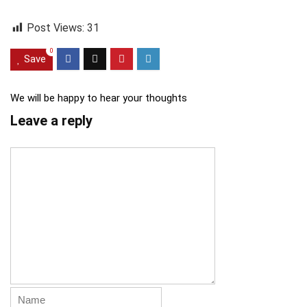
Post Views:
31
0
Save
We will be happy to hear your thoughts
Leave a reply