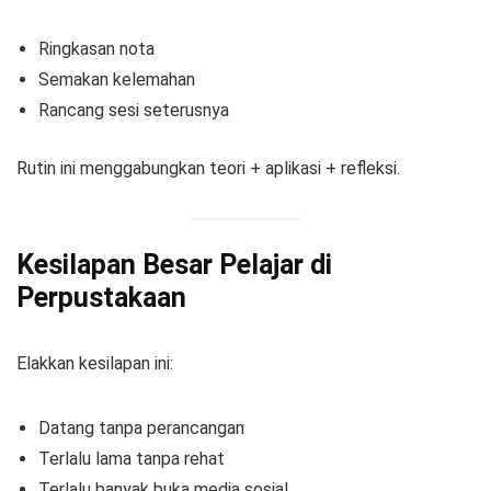
Ringkasan nota
Semakan kelemahan
Rancang sesi seterusnya
Rutin ini menggabungkan teori + aplikasi + refleksi.
Kesilapan Besar Pelajar di
Perpustakaan
Elakkan kesilapan ini:
Datang tanpa perancangan
Terlalu lama tanpa rehat
Terlalu banyak buka media sosial