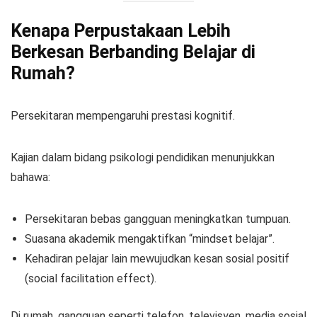
Kenapa Perpustakaan Lebih
Berkesan Berbanding Belajar di
Rumah?
Persekitaran mempengaruhi prestasi kognitif.
Kajian dalam bidang psikologi pendidikan menunjukkan
bahawa:
Persekitaran bebas gangguan meningkatkan tumpuan.
Suasana akademik mengaktifkan “mindset belajar”.
Kehadiran pelajar lain mewujudkan kesan sosial positif
(social facilitation effect).
Di rumah, gangguan seperti telefon, televisyen, media sosial