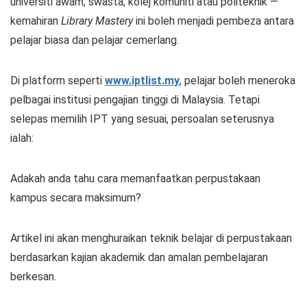
universiti awam, swasta, kolej komuniti atau politeknik —
kemahiran
Library Mastery
ini boleh menjadi pembeza antara
pelajar biasa dan pelajar cemerlang.
Di platform seperti
www.iptlist.my
, pelajar boleh meneroka
pelbagai institusi pengajian tinggi di Malaysia. Tetapi
selepas memilih IPT yang sesuai, persoalan seterusnya
ialah:
Adakah anda tahu cara memanfaatkan perpustakaan
kampus secara maksimum?
Artikel ini akan menghuraikan teknik belajar di perpustakaan
berdasarkan kajian akademik dan amalan pembelajaran
berkesan.