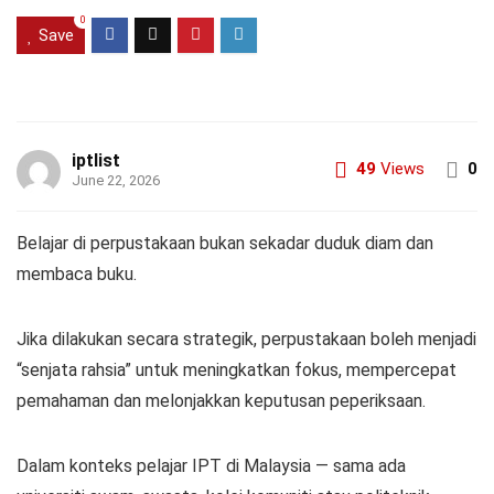
0
Save
iptlist
49
Views
0
June 22, 2026
Belajar di perpustakaan bukan sekadar duduk diam dan
membaca buku.
Jika dilakukan secara strategik, perpustakaan boleh menjadi
“senjata rahsia” untuk meningkatkan fokus, mempercepat
pemahaman dan melonjakkan keputusan peperiksaan.
Dalam konteks pelajar IPT di Malaysia — sama ada