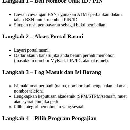
Langkah 1 – Beli Nombor Unik ID / PIN
Lawati cawangan BSN / gunakan ATM / perbankan dalam
talian BSN untuk membeli PIN/ID.
Simpan resit pembayaran sebagai bukti pembelian.
Langkah 2 – Akses Portal Rasmi
Layari portal rasmi:
Daftar akaun baharu jika anda belum pernah memohon
(masukkan nombor MyKad, PIN/ID, alamat e-mel).
Langkah 3 – Log Masuk dan Isi Borang
Isi maklumat peribadi (nama, nombor kad pengenalan, alamat,
nombor telefon).
Lengkapkan keputusan akademik (SPM/STPM/setaraf), muet
atau syarat lain jika perlu.
Pilih kategori pemohonan yang sesuai.
Langkah 4 – Pilih Program Pengajian