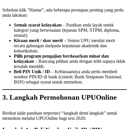
Sebelum klik “Hantar”, ada beberapa persiapan penting yang perlu
anda lakukan:
Semak syarat kelayakan
– Pastikan anda layak untuk
kategori yang bersesuaian (lepasan SPM, STPM, diploma,
setaraf).
Kiraan merit / skor merit
– Sistem UPU menilai merit
secara gabungan daripada keputusan akademik dan
kokurikulum.
Pilih program pengajian berdasarkan minat dan
kelayakan
– Rancang pilihan anda dengan teliti supaya tidak
tersalah memilih.
Beli PIN Unik / ID
– Kebiasaannya anda perlu membeli
nombor PIN/ID di bank (contoh: Bank Simpanan Nasional,
BSN) sebagai syarat untuk memohon.
3. Langkah Permohonan UPUOnline
Berikut ialah panduan terperinci “langkah demi langkah” untuk
memohon melalui UPUOnline bagi sesi 2026: