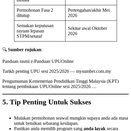
Permohonan Fasa 2
Pertengahan/akhir Mei
ditutup
2026
Semakan keputusan
Sekitar awal Oktober
rayuan lepasan
2026
STPM/setaraf
🔍
Sumber rujukan
:
Panduan rasmi e-Panduan UPUOnline
Tarikh penting UPU sesi 2025/2026 — mysumber.com.my
Pengumuman Kementerian Pendidikan Tinggi Malaysia (KPT)
tentang pembukaan UPUOnline sesi 2025/2026 …
5. Tip Pent­ing Untuk Sukses
Mulakan permohonan seawal mungkin supaya anda ada masa
untuk betulkan sebarang kesilapan.
Pastikan anda memilih program yang
anda layak
secara