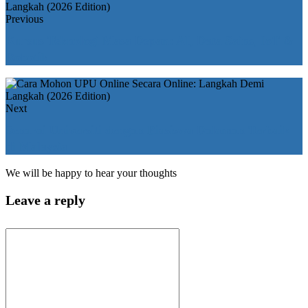
Previous
Kursus Teknologi Masa Depan: AI, Data Sains, IoT &
Robotik
Next
Senarai Universiti dengan Biasiswa Dalaman Terbaik
di Malaysia
We will be happy to hear your thoughts
Leave a reply