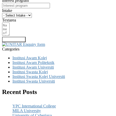
Interest program
Intake
Textarea
Submit Form
Categories
Institusi Awam Kolej
Institusi Awam Politeknik
Institusi Awam Universiti
Institusi Swasta Kolej
Institusi Swasta Kolej Universiti
Institusi Swasta Universiti
Recent Posts
YPC International College
MILA University
University of Cyberjaya