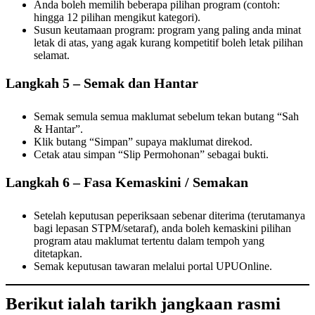
Anda boleh memilih beberapa pilihan program (contoh:
hingga 12 pilihan mengikut kategori).
Susun keutamaan program: program yang paling anda minat
letak di atas, yang agak kurang kompetitif boleh letak pilihan
selamat.
Langkah 5 – Semak dan Hantar
Semak semula semua maklumat sebelum tekan butang “Sah
& Hantar”.
Klik butang “Simpan” supaya maklumat direkod.
Cetak atau simpan “Slip Permohonan” sebagai bukti.
Langkah 6 – Fasa Kemaskini / Semakan
Setelah keputusan peperiksaan sebenar diterima (terutamanya
bagi lepasan STPM/setaraf), anda boleh kemaskini pilihan
program atau maklumat tertentu dalam tempoh yang
ditetapkan.
Semak keputusan tawaran melalui portal UPUOnline.
Berikut ialah
tarikh jangkaan rasmi