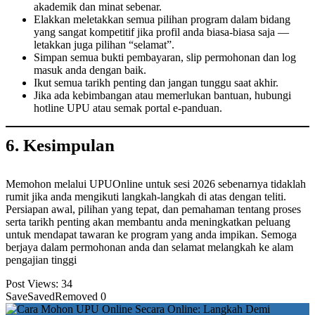
akademik dan minat sebenar.
Elakkan meletakkan semua pilihan program dalam bidang
yang sangat kompetitif jika profil anda biasa-biasa saja —
letakkan juga pilihan “selamat”.
Simpan semua bukti pembayaran, slip permohonan dan log
masuk anda dengan baik.
Ikut semua tarikh penting dan jangan tunggu saat akhir.
Jika ada kebimbangan atau memerlukan bantuan, hubungi
hotline UPU atau semak portal e-panduan.
6. Kesimpulan
Memohon melalui UPUOnline untuk sesi 2026 sebenarnya tidaklah
rumit jika anda mengikuti langkah-langkah di atas dengan teliti.
Persiapan awal, pilihan yang tepat, dan pemahaman tentang proses
serta tarikh penting akan membantu anda meningkatkan peluang
untuk mendapat tawaran ke program yang anda impikan. Semoga
berjaya dalam permohonan anda dan selamat melangkah ke alam
pengajian tinggi
Post Views:
34
Save
Saved
Removed
0