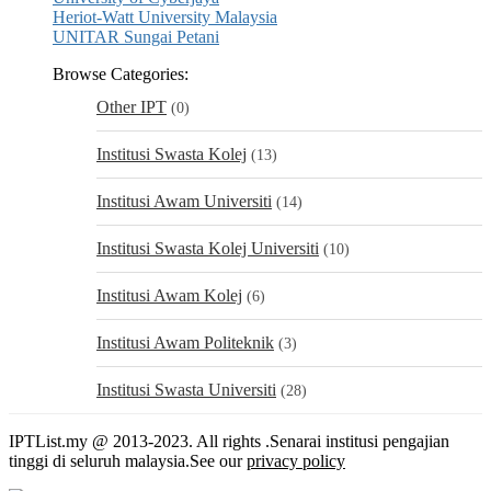
Heriot-Watt University Malaysia
UNITAR Sungai Petani
Browse Categories:
Other IPT
(0)
Institusi Swasta Kolej
(13)
Institusi Awam Universiti
(14)
Institusi Swasta Kolej Universiti
(10)
Institusi Awam Kolej
(6)
Institusi Awam Politeknik
(3)
Institusi Swasta Universiti
(28)
IPTList.my @ 2013-2023. All rights .Senarai institusi pengajian
tinggi di seluruh malaysia.See our
privacy policy