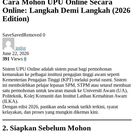
Cara Mohon UPU Online Secara
Online: Langkah Demi Langkah (2026
Edition)
Save
Saved
Removed
0
iptlist
June 22, 2026
391
Views
0
Sistem UPU Online adalah sistem pusat bagi permohonan
kemasukan ke pelbagai institusi pengajian tinggi awam seperti
Kementerian Pengajian Tinggi (KPT) melalui portal rasmi. Sistem
ini membolehkan pelajar lepasan SPM, STPM atau setaraf membuat
satu permohonan untuk tawaran masuk ke Universiti Awam (UA),
Politeknik, Kolej Komuniti dan Institut Latihan Kemahiran Awam
(ILKA).
Dengan edisi 2026, pastikan anda semak tarikh terkini, syarat
kelayakan, dan proses yang mungkin dikemas kini.
2. Siapkan Sebelum Mohon