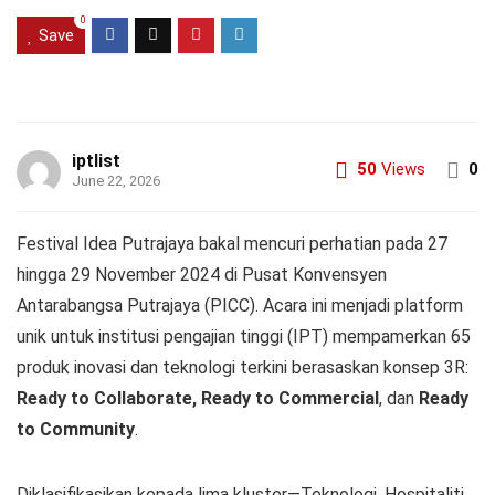
0
Save
iptlist
50
Views
0
June 22, 2026
Festival Idea Putrajaya bakal mencuri perhatian pada 27
hingga 29 November 2024 di Pusat Konvensyen
Antarabangsa Putrajaya (PICC). Acara ini menjadi platform
unik untuk institusi pengajian tinggi (IPT) mempamerkan 65
produk inovasi dan teknologi terkini berasaskan konsep 3R:
Ready to Collaborate, Ready to Commercial
, dan
Ready
to Community
.
Diklasifikasikan kepada lima kluster—Teknologi, Hospitaliti,