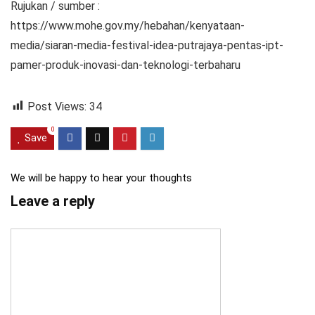
Rujukan / sumber :
https://www.mohe.gov.my/hebahan/kenyataan-
media/siaran-media-festival-idea-putrajaya-pentas-ipt-
pamer-produk-inovasi-dan-teknologi-terbaharu
Post Views:
34
0
Save
We will be happy to hear your thoughts
Leave a reply