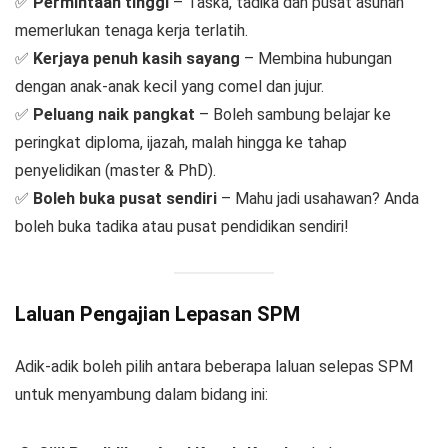
✅
Permintaan tinggi
– Taska, tadika dan pusat asuhan
memerlukan tenaga kerja terlatih.
✅
Kerjaya penuh kasih sayang
– Membina hubungan
dengan anak-anak kecil yang comel dan jujur.
✅
Peluang naik pangkat
– Boleh sambung belajar ke
peringkat diploma, ijazah, malah hingga ke tahap
penyelidikan (master & PhD).
✅
Boleh buka pusat sendiri
– Mahu jadi usahawan? Anda
boleh buka tadika atau pusat pendidikan sendiri!
Laluan Pengajian Lepasan SPM
Adik-adik boleh pilih antara beberapa laluan selepas SPM
untuk menyambung dalam bidang ini: