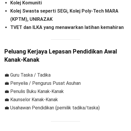
Kolej Komuniti
Kolej Swasta seperti SEGi, Kolej Poly-Tech MARA
(KPTM), UNIRAZAK
TVET dan ILKA yang menawarkan latihan kemahiran
Peluang Kerjaya Lepasan Pendidikan Awal
Kanak-Kanak
💼 Guru Taska / Tadika
💼 Penyelia / Pengurus Pusat Asuhan
💼 Penulis Buku Kanak-Kanak
💼 Kaunselor Kanak-Kanak
💼 Usahawan Pendidikan (pemilik tadika/taska)