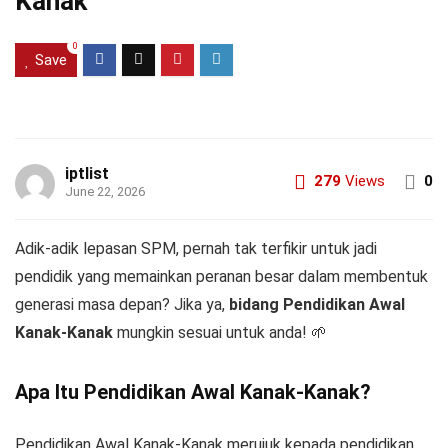
Kanak
0
Save
iptlist
279
Views
0
June 22, 2026
Adik-adik lepasan SPM, pernah tak terfikir untuk jadi
pendidik yang memainkan peranan besar dalam membentuk
generasi masa depan? Jika ya,
bidang Pendidikan Awal
Kanak-Kanak
mungkin sesuai untuk anda! 🌱
Apa Itu Pendidikan Awal Kanak-Kanak?
Pendidikan Awal Kanak-Kanak merujuk kepada pendidikan