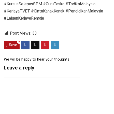
#KursusSelepasSPM #GuruTaska #TadikaMalaysia
#KerjayaTVET #CintaKanakKanak #PendidikanMalaysia
#LaluanKerjayaRemaja
Post Views:
33
0
Save
We will be happy to hear your thoughts
Leave a reply