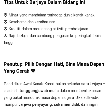
Tips Untuk Berjaya Dalam Bidang Ini
🌟 Minat yang mendalam terhadap dunia kanak-kanak
🌟 Kesabaran dan keprihatinan
🌟 Kreatif dalam merancang aktiviti pembelajaran
🌟 Rajin belajar dan sambung pengajian ke peringkat lebih
tinggi
Penutup: Pilih Dengan Hati, Bina Masa Depan
Yang Cerah 💖
Pendidikan Awal Kanak-Kanak bukan sekadar satu kerjaya –
ia adalah
tanggungjawab mulia
dalam membentuk insan
yang bakal mencorak masa depan negara. Jika adik-adik
mempunyai
jiwa penyayang, suka mendidik dan ingin