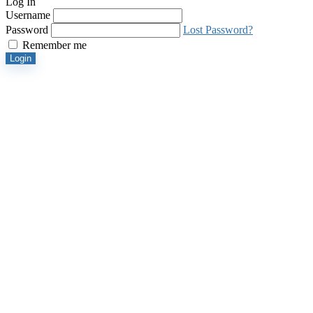
Log In
Username
Password
Lost Password?
Remember me
Login