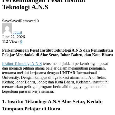
Teknologi A.N.S
Save
Saved
Removed
0
iptlist
June 22, 2026
112
Views
0
Perkembangan Pesat Institut Teknologi A.N.S dan Peningkatan
Pelajar Mendadak di Alor Setar, Johor Bahru, dan Kota Bharu
Institut Teknologi A.N.S
terus menunjukkan perkembangan pesat
dan menjadi pilihan utama pelajar dalam melanjutkan pengajian,
terutama melalui kerjasama dengan UNITAR International
University. Dengan kampus di tiga lokasi utama iaitu Alor Setar,
Kedah; Johor Bahru, Johor; dan Kota Bharu, Kelantan, institut ini
menawarkan pelbagai program berkualiti tinggi yang memenuhi
keperluan pasaran kerja semasa.
1.
Institut Teknologi A.N.S Alor Setar, Kedah:
Tumpuan Pelajar di Utara