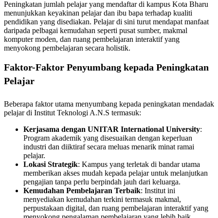
Peningkatan jumlah pelajar yang mendaftar di kampus Kota Bharu
menunjukkan keyakinan pelajar dan ibu bapa terhadap kualiti
pendidikan yang disediakan. Pelajar di sini turut mendapat manfaat
daripada pelbagai kemudahan seperti pusat sumber, makmal
komputer moden, dan ruang pembelajaran interaktif yang
menyokong pembelajaran secara holistik.
Faktor-Faktor Penyumbang kepada Peningkatan
Pelajar
Beberapa faktor utama menyumbang kepada peningkatan mendadak
pelajar di Institut Teknologi A.N.S termasuk:
Kerjasama dengan UNITAR International University
:
Program akademik yang disesuaikan dengan keperluan
industri dan diiktiraf secara meluas menarik minat ramai
pelajar.
Lokasi Strategik
: Kampus yang terletak di bandar utama
memberikan akses mudah kepada pelajar untuk melanjutkan
pengajian tanpa perlu berpindah jauh dari keluarga.
Kemudahan Pembelajaran Terbaik
: Institut ini
menyediakan kemudahan terkini termasuk makmal,
perpustakaan digital, dan ruang pembelajaran interaktif yang
menyokong pengalaman pembelajaran yang lebih baik.