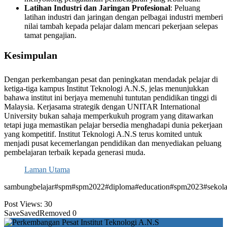
Latihan Industri dan Jaringan Profesional
: Peluang
latihan industri dan jaringan dengan pelbagai industri memberi
nilai tambah kepada pelajar dalam mencari pekerjaan selepas
tamat pengajian.
Kesimpulan
Dengan perkembangan pesat dan peningkatan mendadak pelajar di
ketiga-tiga kampus Institut Teknologi A.N.S, jelas menunjukkan
bahawa institut ini berjaya memenuhi tuntutan pendidikan tinggi di
Malaysia. Kerjasama strategik dengan UNITAR International
University bukan sahaja memperkukuh program yang ditawarkan
tetapi juga memastikan pelajar bersedia menghadapi dunia pekerjaan
yang kompetitif. Institut Teknologi A.N.S terus komited untuk
menjadi pusat kecemerlangan pendidikan dan menyediakan peluang
pembelajaran terbaik kepada generasi muda.
Laman Utama
sambungbelajar#spm#spm2022#diploma#education#spm2023#sekol
Post Views:
30
Save
Saved
Removed
0