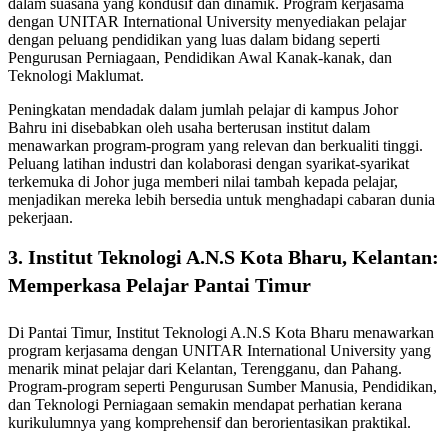
dalam suasana yang kondusif dan dinamik. Program kerjasama
dengan UNITAR International University menyediakan pelajar
dengan peluang pendidikan yang luas dalam bidang seperti
Pengurusan Perniagaan, Pendidikan Awal Kanak-kanak, dan
Teknologi Maklumat.
Peningkatan mendadak dalam jumlah pelajar di kampus Johor
Bahru ini disebabkan oleh usaha berterusan institut dalam
menawarkan program-program yang relevan dan berkualiti tinggi.
Peluang latihan industri dan kolaborasi dengan syarikat-syarikat
terkemuka di Johor juga memberi nilai tambah kepada pelajar,
menjadikan mereka lebih bersedia untuk menghadapi cabaran dunia
pekerjaan.
3.
Institut Teknologi A.N.S Kota Bharu, Kelantan:
Memperkasa Pelajar Pantai Timur
Di Pantai Timur, Institut Teknologi A.N.S Kota Bharu menawarkan
program kerjasama dengan UNITAR International University yang
menarik minat pelajar dari Kelantan, Terengganu, dan Pahang.
Program-program seperti Pengurusan Sumber Manusia, Pendidikan,
dan Teknologi Perniagaan semakin mendapat perhatian kerana
kurikulumnya yang komprehensif dan berorientasikan praktikal.