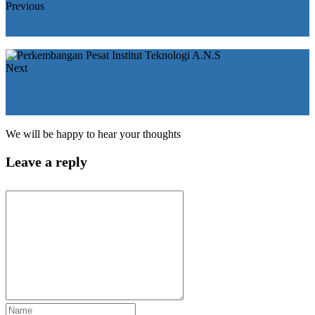
Previous
Universiti Malaysia Pahang (UMP)
Next
Tiga Pusat Wilayah UNITAR International University:
Johor Bahru, Alor Setar, dan Kota Bharu
We will be happy to hear your thoughts
Leave a reply