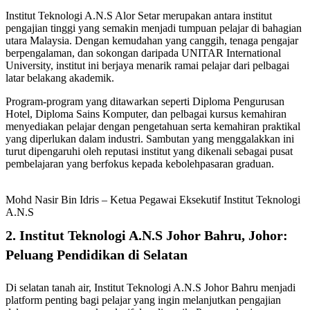
Institut Teknologi A.N.S Alor Setar merupakan antara institut
pengajian tinggi yang semakin menjadi tumpuan pelajar di bahagian
utara Malaysia. Dengan kemudahan yang canggih, tenaga pengajar
berpengalaman, dan sokongan daripada UNITAR International
University, institut ini berjaya menarik ramai pelajar dari pelbagai
latar belakang akademik.
Program-program yang ditawarkan seperti Diploma Pengurusan
Hotel, Diploma Sains Komputer, dan pelbagai kursus kemahiran
menyediakan pelajar dengan pengetahuan serta kemahiran praktikal
yang diperlukan dalam industri. Sambutan yang menggalakkan ini
turut dipengaruhi oleh reputasi institut yang dikenali sebagai pusat
pembelajaran yang berfokus kepada kebolehpasaran graduan.
Mohd Nasir Bin Idris – Ketua Pegawai Eksekutif Institut Teknologi
A.N.S
2.
Institut Teknologi A.N.S Johor Bahru, Johor:
Peluang Pendidikan di Selatan
Di selatan tanah air, Institut Teknologi A.N.S Johor Bahru menjadi
platform penting bagi pelajar yang ingin melanjutkan pengajian