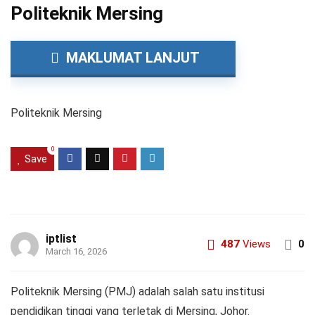
Politeknik Mersing
MAKLUMAT LANJUT
Politeknik Mersing
0
Save
iptlist
487
Views
0
March 16, 2026
Politeknik Mersing (PMJ) adalah salah satu institusi
pendidikan tinggi yang terletak di Mersing, Johor.