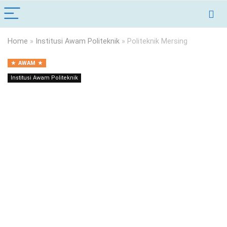
Home
»
Institusi Awam Politeknik
»
Politeknik Mersing
AWAM
Institusi Awam Politeknik