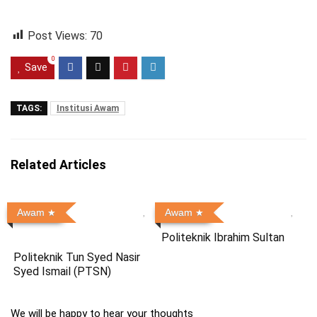
Post Views:
70
0
Save
TAGS:
Institusi Awam
Related Articles
Awam
Awam
Politeknik Ibrahim Sultan
Politeknik Tun Syed Nasir
Syed Ismail (PTSN)
We will be happy to hear your thoughts