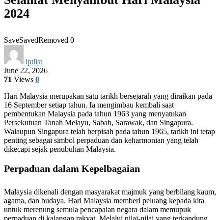
2024
Save
Saved
Removed
0
iptlist
June 22, 2026
71
Views
0
Hari Malaysia merupakan satu tarikh bersejarah yang diraikan pada
16 September setiap tahun. Ia mengimbau kembali saat
pembentukan Malaysia pada tahun 1963 yang menyatukan
Persekutuan Tanah Melayu, Sabah, Sarawak, dan Singapura.
Walaupun Singapura telah berpisah pada tahun 1965, tarikh ini tetap
penting sebagai simbol perpaduan dan keharmonian yang telah
dikecapi sejak penubuhan Malaysia.
Perpaduan dalam Kepelbagaian
Malaysia dikenali dengan masyarakat majmuk yang berbilang kaum,
agama, dan budaya. Hari Malaysia memberi peluang kepada kita
untuk merenung semula pencapaian negara dalam memupuk
perpaduan di kalangan rakyat. Melalui nilai-nilai yang terkandung