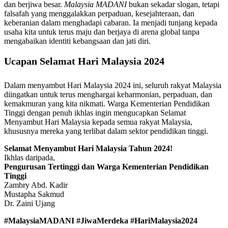
dan berjiwa besar.
Malaysia MADANI
bukan sekadar slogan, tetapi
falsafah yang menggalakkan perpaduan, kesejahteraan, dan
keberanian dalam menghadapi cabaran. Ia menjadi tunjang kepada
usaha kita untuk terus maju dan berjaya di arena global tanpa
mengabaikan identiti kebangsaan dan jati diri.
Ucapan Selamat Hari Malaysia 2024
Dalam menyambut Hari Malaysia 2024 ini, seluruh rakyat Malaysia
diingatkan untuk terus menghargai keharmonian, perpaduan, dan
kemakmuran yang kita nikmati. Warga Kementerian Pendidikan
Tinggi dengan penuh ikhlas ingin mengucapkan Selamat
Menyambut Hari Malaysia kepada semua rakyat Malaysia,
khususnya mereka yang terlibat dalam sektor pendidikan tinggi.
Selamat Menyambut Hari Malaysia Tahun 2024!
Ikhlas daripada,
Pengurusan Tertinggi dan Warga Kementerian Pendidikan
Tinggi
Zambry Abd. Kadir
Mustapha Sakmud
Dr. Zaini Ujang
#MalaysiaMADANI #JiwaMerdeka #HariMalaysia2024