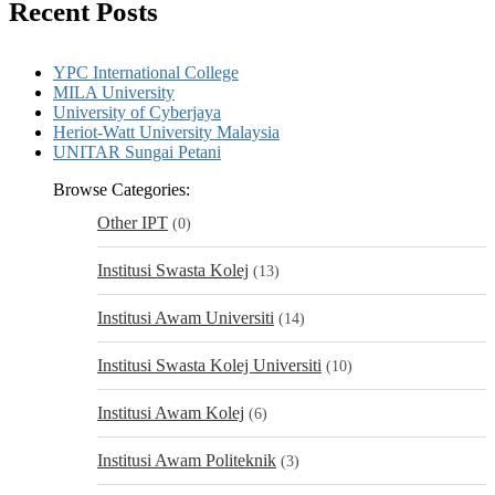
Recent Posts
YPC International College
MILA University
University of Cyberjaya
Heriot-Watt University Malaysia
UNITAR Sungai Petani
Browse Categories:
Other IPT
(0)
Institusi Swasta Kolej
(13)
Institusi Awam Universiti
(14)
Institusi Swasta Kolej Universiti
(10)
Institusi Awam Kolej
(6)
Institusi Awam Politeknik
(3)