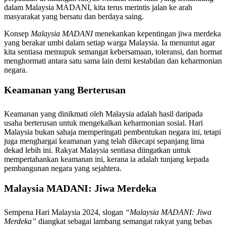
dalam Malaysia MADANI, kita terus merintis jalan ke arah
masyarakat yang bersatu dan berdaya saing.
Konsep
Malaysia MADANI
menekankan kepentingan jiwa merdeka
yang berakar umbi dalam setiap warga Malaysia. Ia menuntut agar
kita sentiasa memupuk semangat kebersamaan, toleransi, dan hormat
menghormati antara satu sama lain demi kestabilan dan keharmonian
negara.
Keamanan yang Berterusan
Keamanan yang dinikmati oleh Malaysia adalah hasil daripada
usaha berterusan untuk mengekalkan keharmonian sosial. Hari
Malaysia bukan sahaja memperingati pembentukan negara ini, tetapi
juga menghargai keamanan yang telah dikecapi sepanjang lima
dekad lebih ini. Rakyat Malaysia sentiasa diingatkan untuk
mempertahankan keamanan ini, kerana ia adalah tunjang kepada
pembangunan negara yang sejahtera.
Malaysia MADANI: Jiwa Merdeka
Sempena Hari Malaysia 2024, slogan
“Malaysia MADANI: Jiwa
Merdeka”
diangkat sebagai lambang semangat rakyat yang bebas