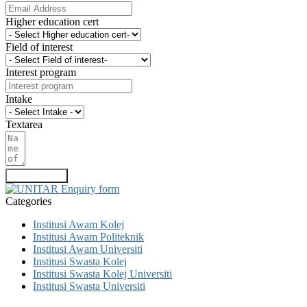
Higher education cert
Field of interest
Interest program
Intake
Textarea
Submit Form
Categories
Institusi Awam Kolej
Institusi Awam Politeknik
Institusi Awam Universiti
Institusi Swasta Kolej
Institusi Swasta Kolej Universiti
Institusi Swasta Universiti