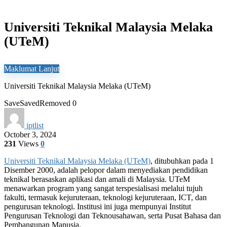
Universiti Teknikal Malaysia Melaka
(UTeM)
Maklumat Lanjut
Universiti Teknikal Malaysia Melaka (UTeM)
Save
Saved
Removed
0
iptlist
October 3, 2024
231
Views
0
Universiti Teknikal Malaysia Melaka (UTeM)
, ditubuhkan pada 1
Disember 2000, adalah pelopor dalam menyediakan pendidikan
teknikal berasaskan aplikasi dan amali di Malaysia. UTeM
menawarkan program yang sangat terspesialisasi melalui tujuh
fakulti, termasuk kejuruteraan, teknologi kejuruteraan, ICT, dan
pengurusan teknologi. Institusi ini juga mempunyai Institut
Pengurusan Teknologi dan Teknousahawan, serta Pusat Bahasa dan
Pembangunan Manusia.