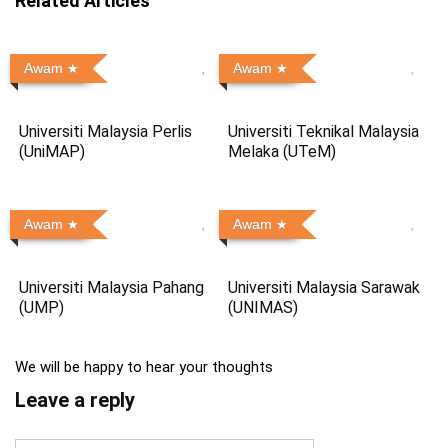
Related Articles
Awam
Awam
Universiti Malaysia Perlis
Universiti Teknikal Malaysia
(UniMAP)
Melaka (UTeM)
Awam
Awam
Universiti Malaysia Pahang
Universiti Malaysia Sarawak
(UMP)
(UNIMAS)
We will be happy to hear your thoughts
Leave a reply