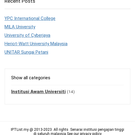
Recent Posts
YPC International College
MILA University
University of Cyberjaya
Heriot-Watt University Malaysia
UNITAR Sungai Petani
Show all categories
Institusi Awam Universiti
(14)
IPTList.my @ 2013-2023. All rights .Senarai institusi pengajian tinggi
di seluruh malaysia.See our
privacy policy