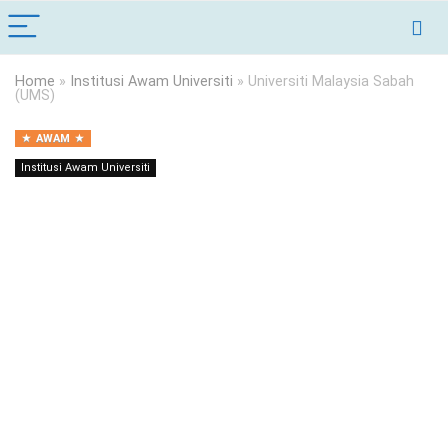
Home
»
Institusi Awam Universiti
»
Universiti Malaysia Sabah
(UMS)
AWAM
Institusi Awam Universiti