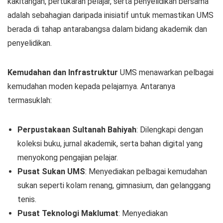
kakitangan, pertukaran pelajar, serta penyelidikan bersama
adalah sebahagian daripada inisiatif untuk memastikan UMS
berada di tahap antarabangsa dalam bidang akademik dan
penyelidikan.
Kemudahan dan Infrastruktur
UMS menawarkan pelbagai
kemudahan moden kepada pelajarnya. Antaranya
termasuklah:
Perpustakaan Sultanah Bahiyah
: Dilengkapi dengan
koleksi buku, jurnal akademik, serta bahan digital yang
menyokong pengajian pelajar.
Pusat Sukan UMS
: Menyediakan pelbagai kemudahan
sukan seperti kolam renang, gimnasium, dan gelanggang
tenis.
Pusat Teknologi Maklumat
: Menyediakan